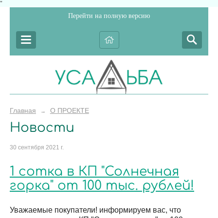
"
Перейти на полную версию
Главная
О ПРОЕКТЕ
→
Новости
30 сентября 2021 г.
1 сотка в КП "Солнечная
горка" от 100 тыс. рублей!
Уважаемые покупатели! информируем вас, что