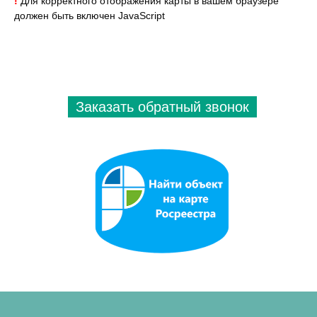
!
Для корректного отображения карты в вашем браузере
должен быть включен JavaScript
Заказать обратный звонок