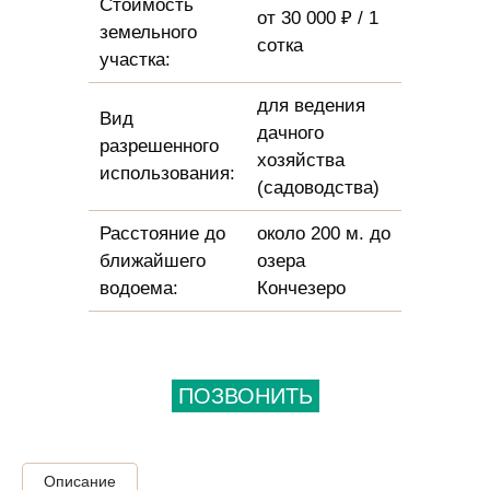
Стоимость
от 30 000 ₽ / 1
земельного
сотка
участка:
для ведения
Вид
дачного
разрешенного
хозяйства
использования:
(садоводства)
Расстояние до
около 200 м. до
ближайшего
озера
водоема:
Кончезеро
ПОЗВОНИТЬ
Описание