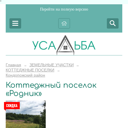
"
Перейти на полную версию
Главная
ЗЕМЕЛЬНЫЕ УЧАСТКИ
→
→
КОТТЕДЖНЫЕ ПОСЕЛКИ
→
Кондопожский район
Коттеджный поселок
«Родник»