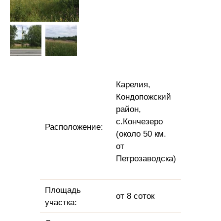
Карелия,
Кондопожский
район,
с.Кончезеро
Расположение:
(около 50 км.
от
Петрозаводска)
Площадь
от 8 соток
участка: