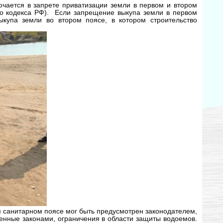
ючается в запрете приватизации земли в первом и втором
ого кодекса РФ). Если запрещение выкупа земли в первом
ыкупа земли во втором поясе, в котором строительство
ом санитарном поясе мог быть предусмотрен законодателем,
енные законами, ограничения в области защиты водоемов.