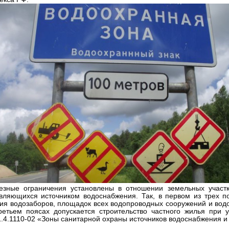
езные ограничения установлены в отношении земельных участк
являющихся источником водоснабжения. Так, в первом из трех 
ия водозаборов, площадок всех водопроводных сооружений и вод
ретьем поясах допускается строительство частного жилья при 
.4.1110-02 «Зоны санитарной охраны источников водоснабжения и