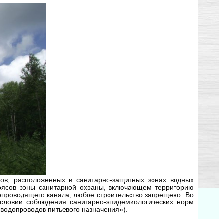
ов, расположенных в санитарно-защитных зонах водных
поясов зоны санитарной охраны, включающем территорию
опроводящего канала, любое строительство запрещено. Во
условии соблюдения санитарно-эпидемиологических норм
 водопроводов питьевого назначения»).