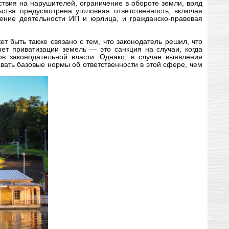
твия на нарушителей, ограничение в обороте земли, вряд
ства предусмотрена уголовная ответственность, включая
ление деятельности ИП и юрлица, и гражданско-правовая
т быть также связано с тем, что законодатель решил, что
рет приватизации земель — это санкция на случаи, когда
ов законодательной власти. Однако, в случае выявления
вать базовые нормы об ответственности в этой сфере, чем