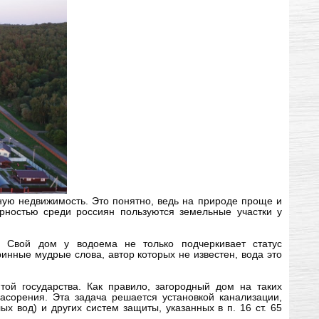
ную недвижимость. Это понятно, ведь на природе проще и
рностью среди россиян пользуются земельные участки у
 Свой дом у водоема не только подчеркивает статус
инные мудрые слова, автор которых не известен, вода это
ой государства. Как правило, загородный дом на таких
асорения. Эта задача решается установкой канализации,
х вод) и других систем защиты, указанных в п. 16 ст. 65