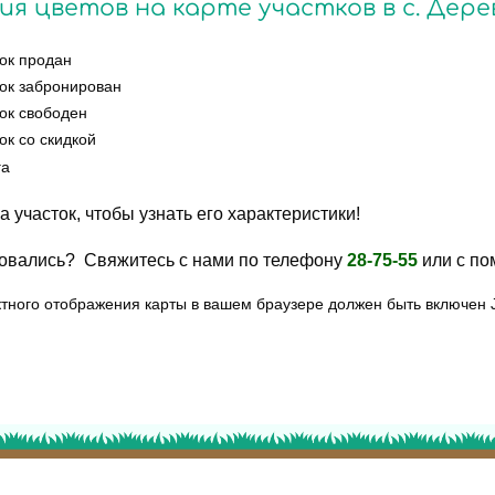
ия цветов на карте участков в с. Дере
ок продан
ок забронирован
ок свободен
ок со скидкой
га
а участок, чтобы узнать его характеристики!
овались? Свяжитесь с нами по телефону
28-75-55
или с п
тного отображения карты в вашем браузере должен быть включен J