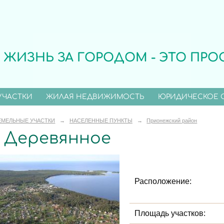
ЖИЗНЬ ЗА ГОРОДОМ - ЭТО ПРО
УЧАСТКИ
ЖИЛАЯ НЕДВИЖИМОСТЬ
ЮРИДИЧЕСКОЕ 
ЕМЕЛЬНЫЕ УЧАСТКИ
→
НАСЕЛЕННЫЕ ПУНКТЫ
→
Прионежский район
 Деревянное
Расположение:
Площадь участков: