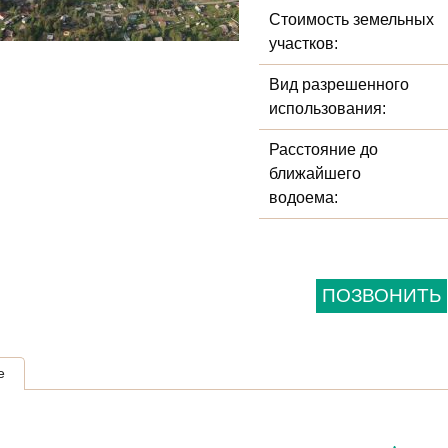
Стоимость земельных
участков:
Вид разрешенного
использования:
Расстояние до
ближайшего
водоема:
ПОЗВОНИТЬ
е