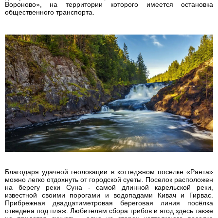
Вороново», на территории которого имеется остановка
общественного транспорта.
Благодаря удачной геолокации в коттеджном поселке «Ранта»
можно легко отдохнуть от городской суеты. Поселок расположен
на берегу реки Суна - самой длинной карельской реки,
известной своими порогами и водопадами Кивач и Гирвас.
Прибрежная двадцатиметровая береговая линия посёлка
отведена под пляж. Любителям сбора грибов и ягод здесь также