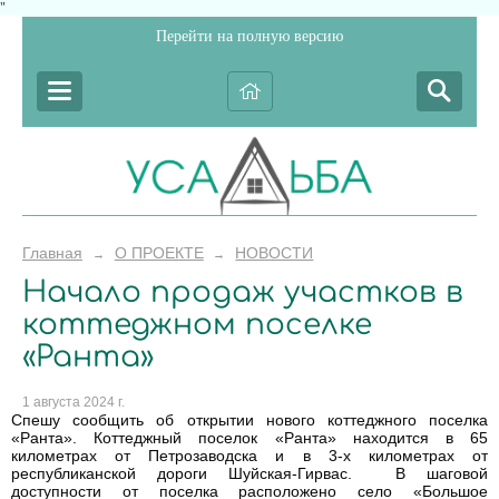
"
Перейти на полную версию
Главная
О ПРОЕКТЕ
НОВОСТИ
→
→
Начало продаж участков в
коттеджном поселке
«Ранта»
1 августа 2024 г.
Спешу сообщить об открытии нового коттеджного поселка
«Ранта». Коттеджный поселок «Ранта» находится в 65
километрах от Петрозаводска и в 3-х километрах от
республиканской дороги Шуйская-Гирвас. В шаговой
доступности от поселка расположено село «Большое