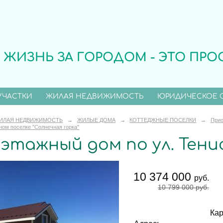
ЖИЗНЬ ЗА ГОРОДОМ - ЭТО ПРО
УЧАСТКИ
ЖИЛАЯ НЕДВИЖИМОСТЬ
ЮРИДИЧЕСКОЕ 
ИЛАЯ НЕДВИЖИМОСТЬ
→
ЖИЛЫЕ ДОМА
→
КОТТЕДЖНЫЕ ПОСЕЛКИ
→
Прио
ном поселке "Солнечная горка"
этажный дом по ул. Тен
10 374 000
руб.
10 799 000
руб.
Кар