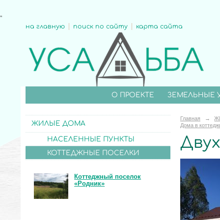
"
на главную
поиск по сайту
карта сайта
О ПРОЕКТЕ
ЗЕМЕЛЬНЫЕ 
Главная
→
Ж
ЖИЛЫЕ ДОМА
Дома в коттедж
Двух
НАСЕЛЕННЫЕ ПУНКТЫ
КОТТЕДЖНЫЕ ПОСЕЛКИ
Коттеджный поселок
«Родник»