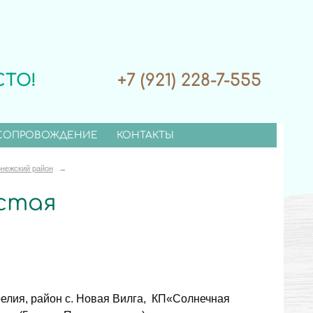
СТО!
+7 (921) 228-7-555
СОПРОВОЖДЕНИЕ
КОНТАКТЫ
нежский район
→
истая
елия, район с. Новая Вилга, КП«Солнечная