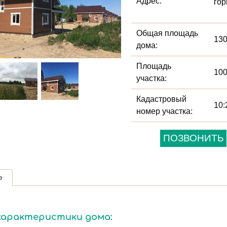
Адрес:
гор
Общая площадь
130
дома:
Площадь
100
участка:
Кадастровый
10:
номер участка:
ПОЗВОНИТЬ
е
характеристики дома: