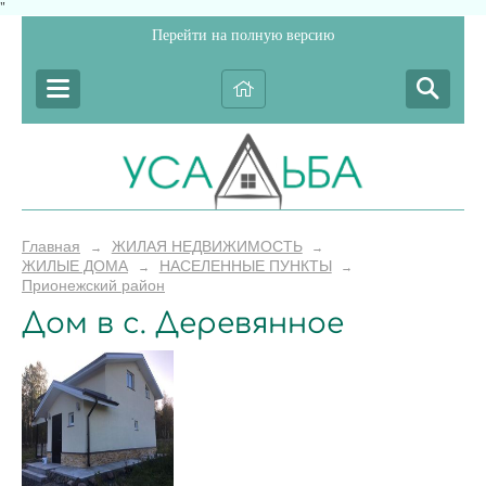
"
Перейти на полную версию
Главная
ЖИЛАЯ НЕДВИЖИМОСТЬ
→
→
ЖИЛЫЕ ДОМА
НАСЕЛЕННЫЕ ПУНКТЫ
→
→
Прионежский район
Дом в с. Деревянное