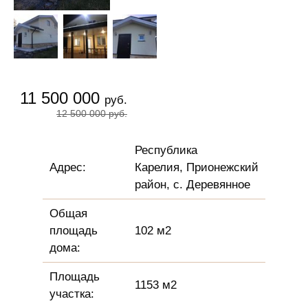
11 500 000
руб.
12 500 000
руб.
Республика
Адрес:
Карелия, Прионежский
район, с. Деревянное
Общая
площадь
102 м2
дома:
Площадь
1153 м2
участка: